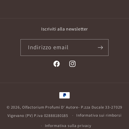
Iscriviti alla newsletter
Indirizzo email
Facebook
Instagram
Metodi
di
© 2026,
Olfactorium Profumi D' Autore
- P.zza Ducale 33-27029
pagamento
Vigevano (PV) P.iva 02888180185
Informativa sui rimborsi
Informativa sulla privacy