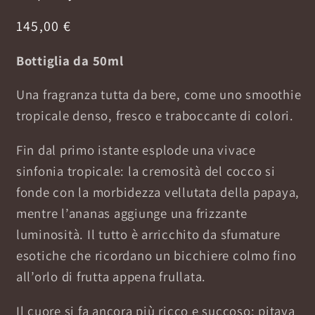
145,00
€
Bottiglia da 50ml
Una fragranza tutta da bere, come uno smoothie
tropicale denso, fresco e traboccante di colori.
Fin dal primo istante esplode una vivace
sinfonia tropicale: la cremosità del cocco si
fonde con la morbidezza vellutata della papaya,
mentre l’ananas aggiunge una frizzante
luminosità. Il tutto è arricchito da sfumature
esotiche che ricordano un bicchiere colmo fino
all’orlo di frutta appena frullata.
Il cuore si fa ancora più ricco e succoso: pitaya