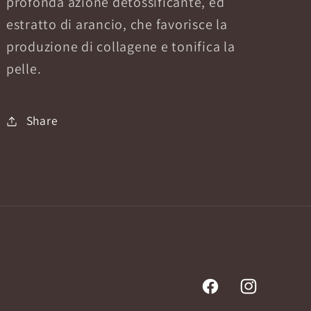
profonda azione detossificante, ed
estratto di arancio, che favorisce la
produzione di collagene e tonifica la
pelle.
Share
Facebook
Instagram