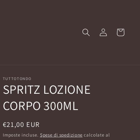
Accedi
Carrello
TUTTOTONDO
SPRITZ LOZIONE
CORPO 300ML
Prezzo
€21,00 EUR
di
Imposte incluse.
Spese di spedizione
calcolate al