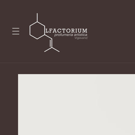
Vai
direttamente
ai contenuti
Passa alle
informazioni
sul prodotto