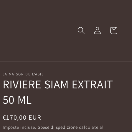
Accedi
Carrello
LA MAISON DE L'ASIE
RIVIERE SIAM EXTRAIT
50 ML
Prezzo
€170,00 EUR
di
Imposte incluse.
Spese di spedizione
calcolate al