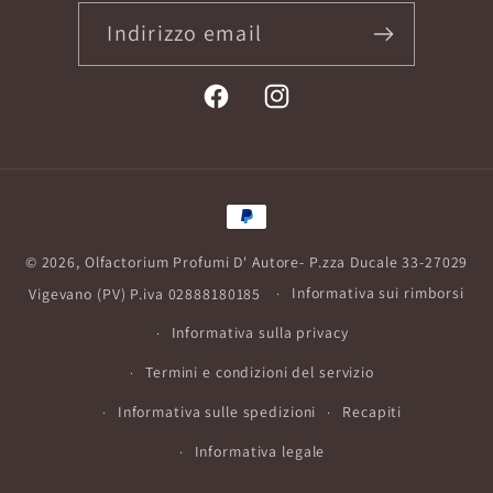
Indirizzo email
Facebook
Instagram
Metodi
di
© 2026,
Olfactorium Profumi D' Autore
- P.zza Ducale 33-27029
pagamento
Vigevano (PV) P.iva 02888180185
Informativa sui rimborsi
Informativa sulla privacy
Termini e condizioni del servizio
Informativa sulle spedizioni
Recapiti
Informativa legale