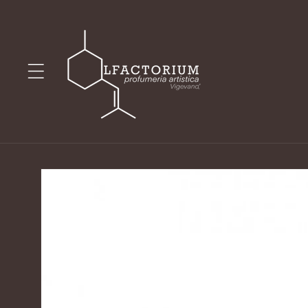
Vai
direttamente
ai contenuti
Passa alle
informazioni
sul prodotto