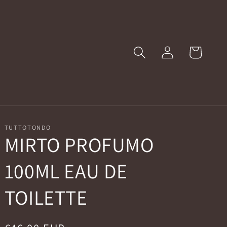
Accedi
Carrello
TUTTOTONDO
MIRTO PROFUMO
100ML EAU DE
TOILETTE