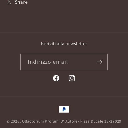
Share
Iscriviti alla newsletter
Indirizzo email
Facebook
Instagram
Metodi
di
© 2026,
Olfactorium Profumi D' Autore
- P.zza Ducale 33-27029
pagamento