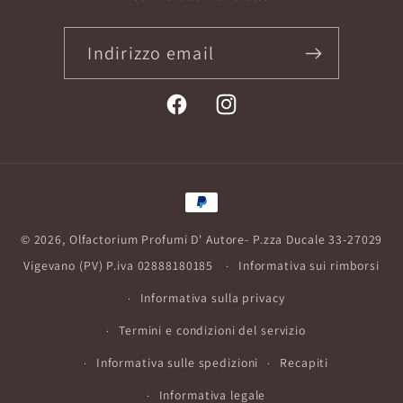
Indirizzo email
Facebook
Instagram
Metodi
di
© 2026,
Olfactorium Profumi D' Autore
- P.zza Ducale 33-27029
pagamento
Vigevano (PV) P.iva 02888180185
Informativa sui rimborsi
Informativa sulla privacy
Termini e condizioni del servizio
Informativa sulle spedizioni
Recapiti
Informativa legale