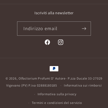
Iscriviti alla newsletter
Indirizzo email
Facebook
Instagram
Metodi
di
© 2026,
Olfactorium Profumi D' Autore
- P.zza Ducale 33-27029
pagamento
Vigevano (PV) P.iva 02888180185
Informativa sui rimborsi
Informativa sulla privacy
Termini e condizioni del servizio