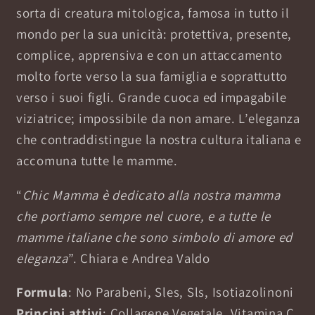
sorta di creatura mitologica, famosa in tutto il
mondo per la sua unicità: protettiva, presente,
complice, apprensiva e con un attaccamento
molto forte verso la sua famiglia e soprattutto
verso i suoi figli. Grande cuoca ed impagabile
viziatrice; impossibile da non amare. L’eleganza
che contraddistingue la nostra cultura italiana e
accomuna tutte le mamme.
“
Chic Mamma è dedicato alla nostra mamma
che portiamo sempre nel cuore, e a tutte le
mamme italiane che sono simbolo di amore ed
eleganza
”. Chiara e Andrea Valdo
Formula
: No Parabeni, Sles, Sls, Isotiazolinoni
Principi attivi
: Collagene Vegetale, Vitamina C