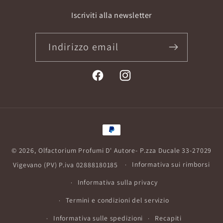
Iscriviti alla newsletter
Indirizzo email
Facebook
Instagram
Metodi
di
© 2026,
Olfactorium Profumi D' Autore
- P.zza Ducale 33-27029
pagamento
Vigevano (PV) P.iva 02888180185
Informativa sui rimborsi
Informativa sulla privacy
Termini e condizioni del servizio
Informativa sulle spedizioni
Recapiti