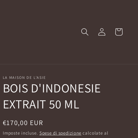
Accedi
Carrello
LA MAISON DE L'ASIE
BOIS D'INDONESIE
EXTRAIT 50 ML
Prezzo
€170,00 EUR
di
Imposte incluse.
Spese di spedizione
calcolate al