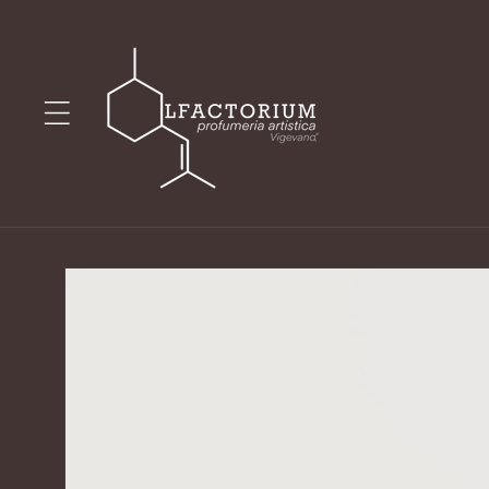
Vai
direttamente
ai contenuti
Passa alle
informazioni
sul prodotto