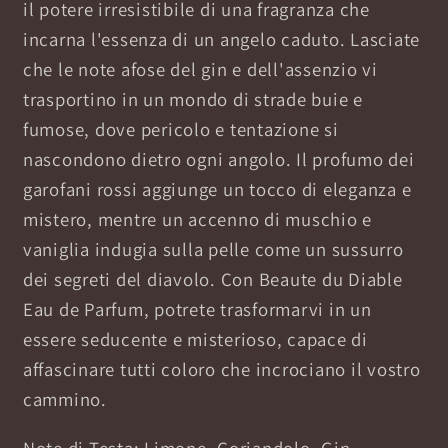
il potere irresistibile di una fragranza che
incarna l'essenza di un angelo caduto. Lasciate
che le note afose del gin e dell'assenzio vi
trasportino in un mondo di strade buie e
fumose, dove pericolo e tentazione si
nascondono dietro ogni angolo. Il profumo dei
garofani rossi aggiunge un tocco di eleganza e
mistero, mentre un accenno di muschio e
vaniglia indugia sulla pelle come un sussurro
dei segreti del diavolo. Con Beaute du Diable
Eau de Parfum, potrete trasformarvi in un
essere seducente e misterioso, capace di
affascinare tutti coloro che incrociano il vostro
cammino.
Note di Testa: Limone, Coriandolo, Gin