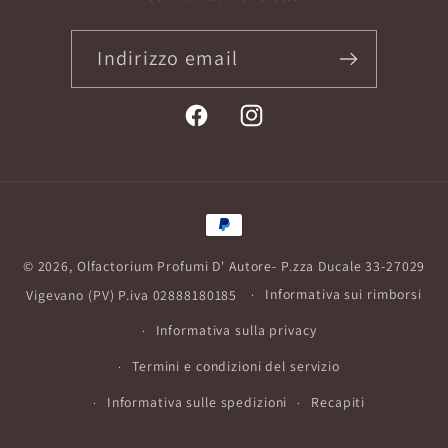
Indirizzo email
Facebook
Instagram
Metodi
di
© 2026,
Olfactorium Profumi D' Autore
- P.zza Ducale 33-27029
pagamento
Vigevano (PV) P.iva 02888180185
Informativa sui rimborsi
Informativa sulla privacy
Termini e condizioni del servizio
Informativa sulle spedizioni
Recapiti
Informativa legale